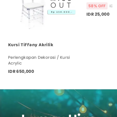
58% OFF
IDR 25,000
Kursi Tiffany Akrilik
Perlengkapan Dekorasi / Kursi
Acrylic
IDR 650,000