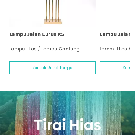
Lampu Jalan Lurus K5
Lampu Jalan 
Lampu Hias / Lampu Gantung
Lampu Hias / 
Kontak Untuk Harga
Konta