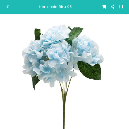
Hortensia Biru K5