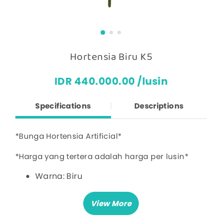
Hortensia Biru K5
IDR 440.000.00 /lusin
Specifications
Descriptions
*Bunga Hortensia Artificial*
*Harga yang tertera adalah harga per lusin*
Warna: Biru
Diameter Bunga: 31 cm
Panjang Tangkai: 40 cm