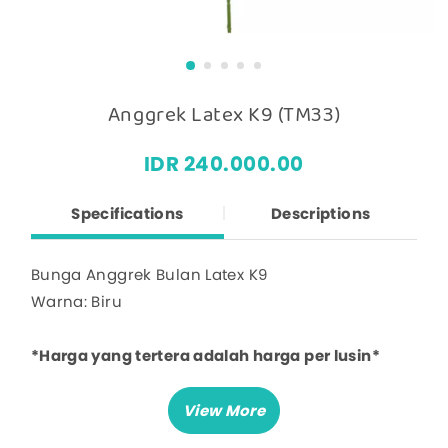
Anggrek Latex K9 (TM33)
IDR 240.000.00
Specifications
Descriptions
Bunga Anggrek Bulan Latex K9
Warna: Biru
*Harga yang tertera adalah harga per lusin*
*Harga per pcs: Rp 17,500*