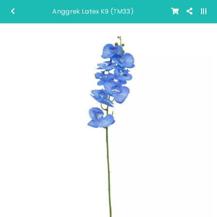
Anggrek Latex K9 (TM33)