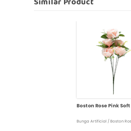
Similar Product
Boston Rose Pink Soft
Bunga Artificial / Boston Ro