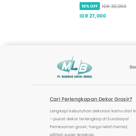
IDR 30,000
10% OFF
IDR 27,000
Be
Cari Perlengkapan Dekor Grosir?
Lengkapi kebutuhan dekorasi kamu dari 
—pusat dekor terlengkap di Surabaya!
Pemesanan grosir, harga lebih hemat,
pilihan super lengkap.