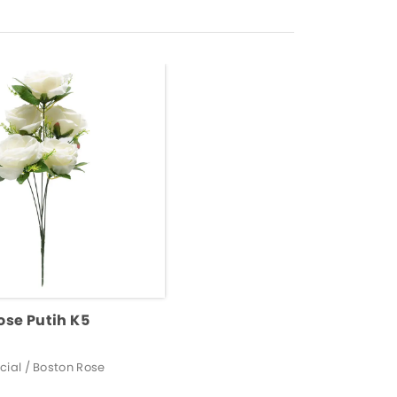
ose Putih K5
icial / Boston Rose