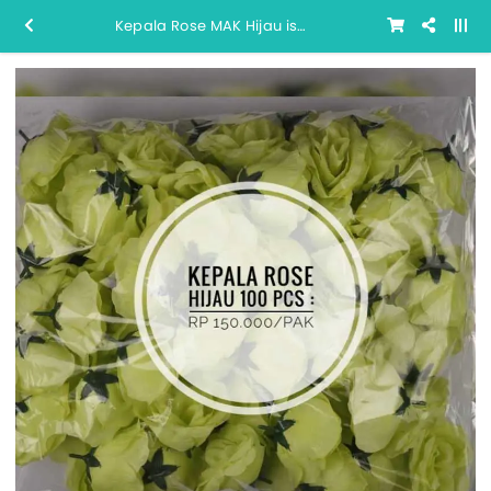
Kepala Rose MAK Hijau isi 100 pcs