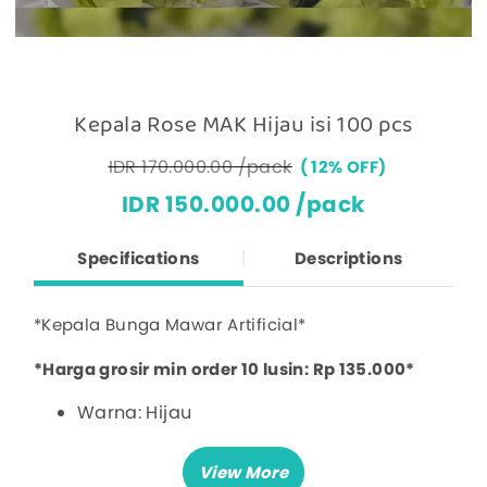
Kepala Rose MAK Hijau isi 100 pcs
IDR 170.000.00 /pack
12% OFF
IDR 150.000.00 /pack
Specifications
Descriptions
*Kepala Bunga Mawar Artificial*
*Harga grosir min order 10 lusin: Rp 135.000*
Warna: Hijau
Diameter Bunga: 9 cm
Isi: 100 pcs/pack