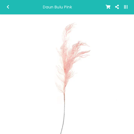
Daun Bulu Pink