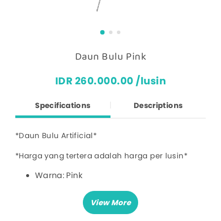
Daun Bulu Pink
IDR 260.000.00 /lusin
Specifications
Descriptions
*Daun Bulu Artificial*
*Harga yang tertera adalah harga per lusin*
Warna: Pink
Panjang Daun: 105cm
Jumlah Cabang: 4 Cabang