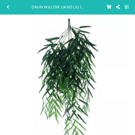
DAUN WILLOW LIANG LIU 1 METER