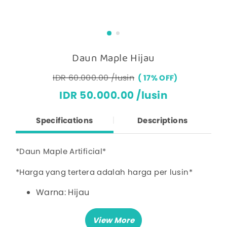
Daun Maple Hijau
IDR 60.000.00 /lusin
17% OFF
IDR 50.000.00 /lusin
Specifications
Descriptions
*Daun Maple Artificial*
*Harga yang tertera adalah harga per lusin*
Warna: Hijau
Panjang: 70cm
Lebar: 67cm