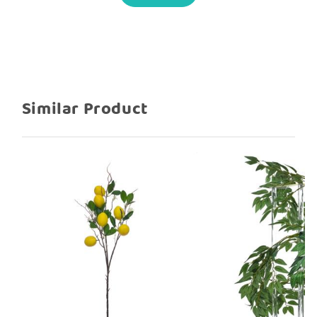
Panjang Daun: 12cm
Lebar Daun: 15cm
Similar Product