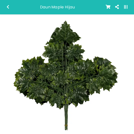
Daun Maple Hijau