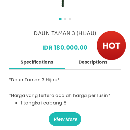
DAUN TAMAN 3 (HIJAU)
IDR 180.000.00
Specifications
Descriptions
*Daun Taman 3 Hijau*
*Harga yang tertera adalah harga per lusin*
1 tangkai cabang 5
Panjang: 30 cm
Lebar: 25 cm