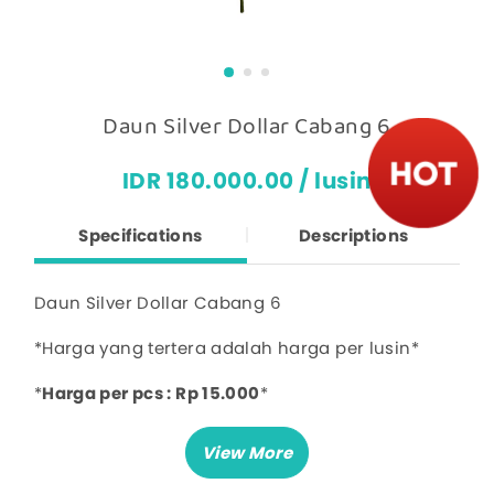
Daun Silver Dollar Cabang 6
IDR 180.000.00 / lusin
Specifications
Descriptions
Daun Silver Dollar Cabang 6
*Harga yang tertera adalah harga per lusin*
*
Harga per pcs : Rp 15.000
*
Panjang: 58 cm
Lebar: 15 cm