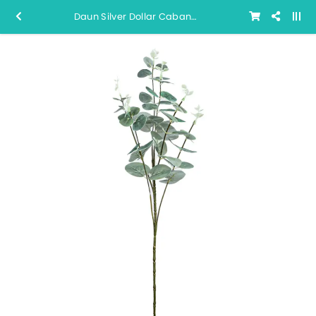
Daun Silver Dollar Cabang 6