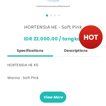
HORTENSIA HE - Soft Pink
IDR 22.000.00 / tangkai
Specifications
Descriptions
HORTENSIA HE K5
Warna : Soft Pink
Harga untuk 1 tangkai
1 tangkai ada 5 cabang
Tinggi kurleb 45 cm