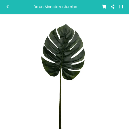
Daun Monstera Jumbo