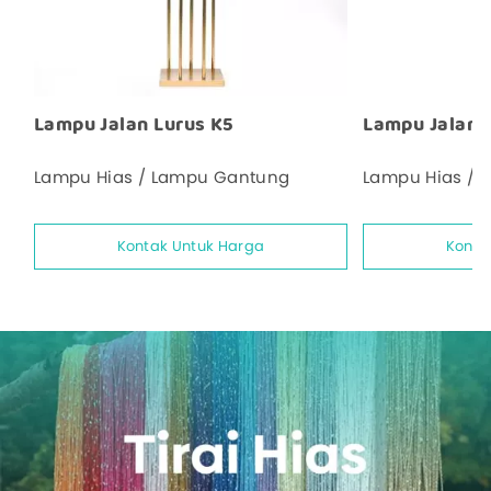
Lampu Jalan Lurus K5
Lampu Jalan 
Lampu Hias / Lampu Gantung
Lampu Hias / 
Kontak Untuk Harga
Konta