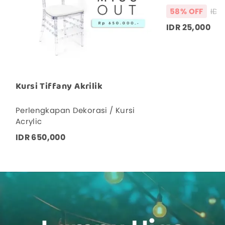
58% OFF
IDR 25,000
Kursi Tiffany Akrilik
Perlengkapan Dekorasi / Kursi
Acrylic
IDR 650,000