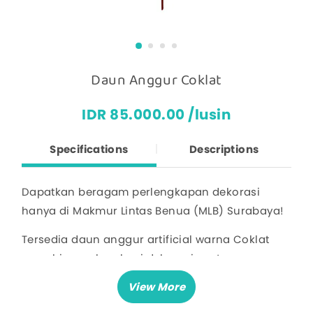
Daun Anggur Coklat
IDR 85.000.00 /lusin
Specifications
Descriptions
Dapatkan beragam perlengkapan dekorasi
hanya di Makmur Lintas Benua (MLB) Surabaya!
Tersedia daun anggur artificial warna Coklat
yang bisa melengkapi dekorasi pesta maupun
dekorasi acara spesial lainnya.
Tunggu apa lagi? Pesan sekarang di MLB