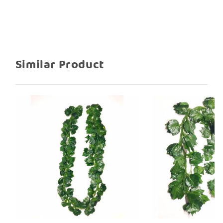
Surabaya, pusat perlengkapan dekorasi
berkualitas dengan harga bersaing.
Similar Product