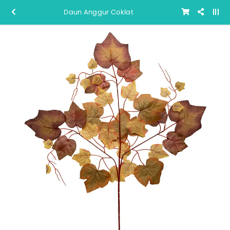
Daun Anggur Coklat