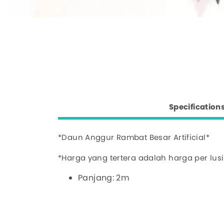
Specification
*Daun Anggur Rambat Besar Artificial*
*Harga yang tertera adalah harga per lus
Panjang: 2m
Lebar: 7cm