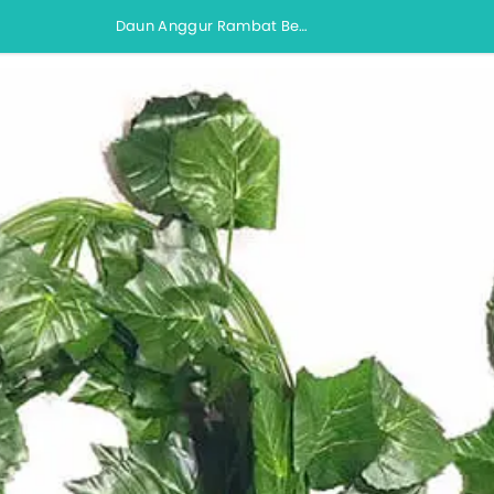
Daun Anggur Rambat Besar