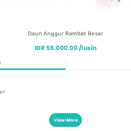
Daun Anggur Rambat Besar
IDR 55.000.00 /lusin
s
in*