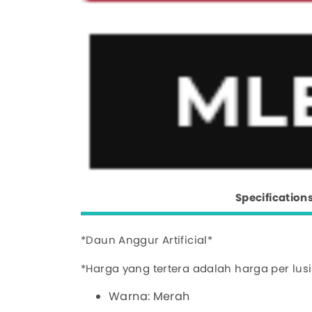
Specification
*Daun Anggur Artificial*
*Harga yang tertera adalah harga per lus
Warna: Merah