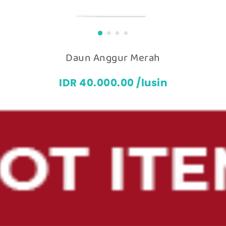
Daun Anggur Merah
IDR 40.000.00 /lusin