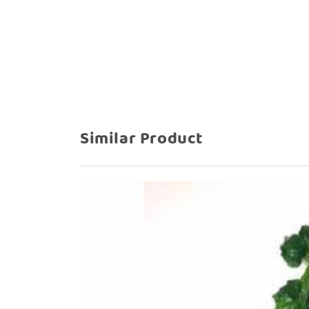
Lebar: 67 cm
Panjang: 70 cm
Lebar Daun: 11 cm
Panjang Daun: 12cm
Similar Product