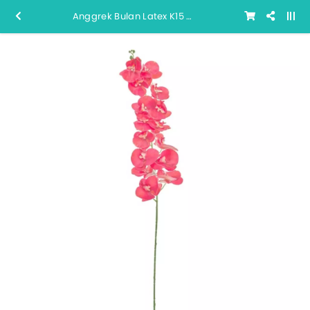
Anggrek Bulan Latex K15 (# 21)