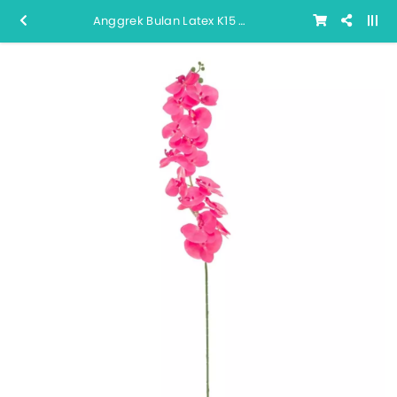
Anggrek Bulan Latex K15 (# 24)