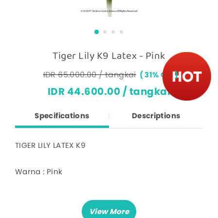
Tiger Lily K9 Latex - Pink
IDR 65.000.00 / tangkai
31% OFF
IDR 44.600.00 / tangkai
Specifications
Descriptions
TIGER LILY LATEX K9
Warna : Pink
Deskripsi :
Harga untuk 1 tangkai