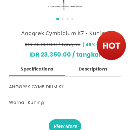
Anggrek Cymbidium K7 - Kuning
IDR 45.000.00 / tangkai
48% OFF
IDR 23.350.00 / tangkai
Specifications
Descriptions
ANGGREK CYMBIDIUM K7
Warna : Kuning
Deskripsi :
Harga untuk 1 tangkai