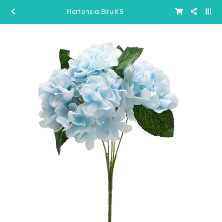
Hortensia Biru K5