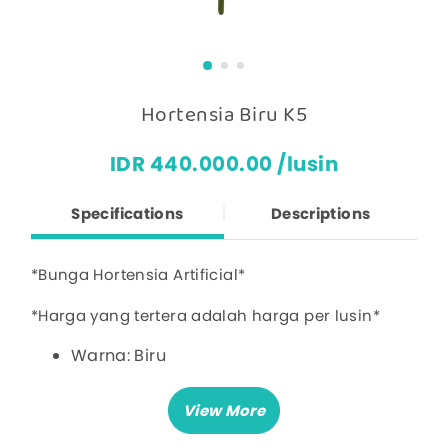
Hortensia Biru K5
IDR 440.000.00 /lusin
Specifications
Descriptions
*Bunga Hortensia Artificial*
*Harga yang tertera adalah harga per lusin*
Warna: Biru
Diameter Bunga: 31 cm
Panjang Tangkai: 40 cm