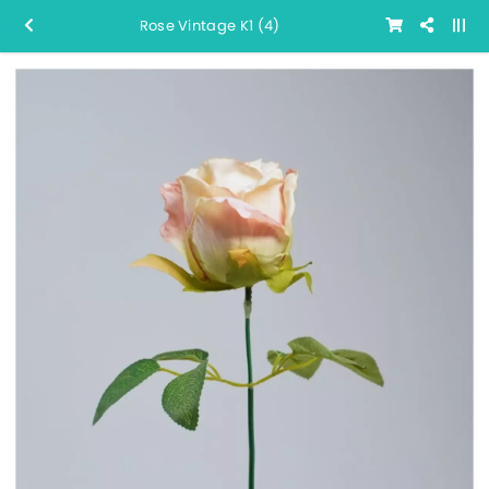
Rose Vintage K1 (4)