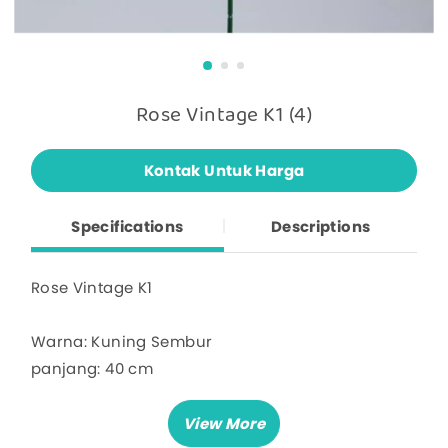
Rose Vintage K1 (4)
Kontak Untuk Harga
Specifications
Descriptions
Rose Vintage K1
Warna: Kuning Sembur
panjang: 40 cm
lebar : 7 cm