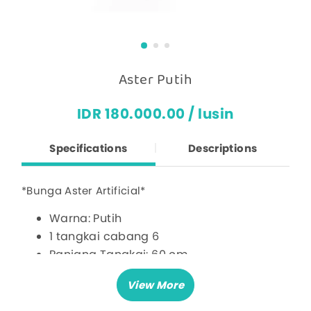
Aster Putih
IDR 180.000.00 / lusin
Specifications
Descriptions
*Bunga Aster Artificial*
Warna: Putih
1 tangkai cabang 6
Panjang Tangkai: 60 cm