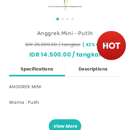
Anggrek Mini - Putih
IDR 25.000.00 / tangkai
42% OFF
IDR 14.500.00 / tangkai
Specifications
Descriptions
ANGGREK MINI
Warna : Putih
Deskripsi :
Harga untuk 1 pcs / 1 tangkai