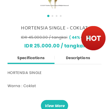
HORTENSIA SINGLE - COKLAT
IDR 45.000.00 / tangkai
44% OFF
IDR 25.000.00 / tangkai
Specifications
Descriptions
HORTENSIA SINGLE
Warna : Coklat
Deskripsi :
Harga untuk 1 tangkai