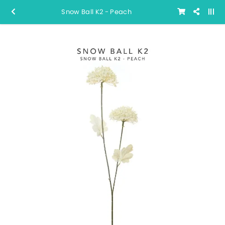
Snow Ball K2 - Peach