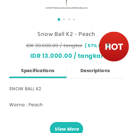
Snow Ball K2 - Peach
IDR 30.000.00 / tangkai
57% OFF
IDR 13.000.00 / tangkai
Specifications
Descriptions
SNOW BALL K2
Warna : Peach
Harga untuk 1 tangkai
Panjang keseluruhan 78 cm