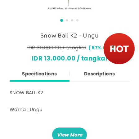
Snow Ball K2 - Ungu
IDR 30.000.00 / tangkai
57% OFF
IDR 13.000.00 / tangkai
Specifications
Descriptions
SNOW BALL K2
Warna : Ungu
Harga untuk 1 tangkai
Panjang keseluruhan 78 cm