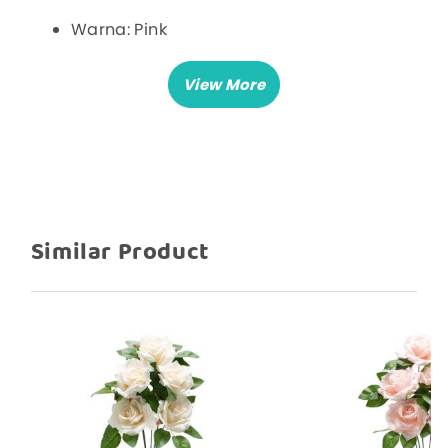
Warna: Pink
1 tangkai cabang 5
Panjang Tangkai: 35 cm
Lebar keseluruhan: 15 cm
Bahan lebih premium dan halus
Similar Product