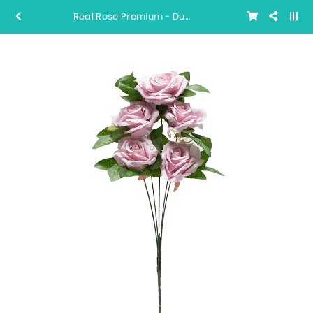
Real Rose Premium - Dusty Pink Soft