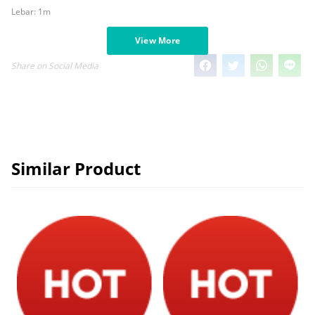
Lebar: 1m
View More
Share on Social Media
Similar Product