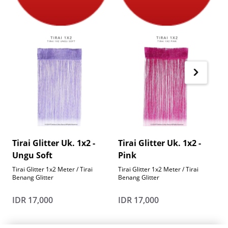
Tirai Glitter Uk. 1x2 -
Tirai Glitter Uk. 1x2 -
T
Ungu Soft
Pink
Tirai Glitter 1x2 Meter / Tirai
Tirai Glitter 1x2 Meter / Tirai
T
Benang Glitter
Benang Glitter
B
IDR 17,000
IDR 17,000
I